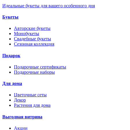
Идеальные букеты для вашего особенного дня
Букеты
Авторские букеты
Монобукеты
Свадебные букеты
Сезонная коллекция
Подарок
Подарочные сертификаты
Подарочные наборы
Для дома
Цветочные сеты
Декор
Растения для дома
Выгодная витрина
Акции