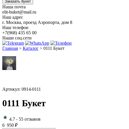
Заказать букет
Наша почта
elit-buket@mail.ru
Наш адрес
г. Москва, проезд Аэропорта, дом 8
Наш телефон
+7(968) 435 65 00
Наши соц.сети
Главная
>
Каталог
>
0111 Букет
Артикул: 0914-0111
0111 Букет
4.7
-
55 отзывов
6 950
₽