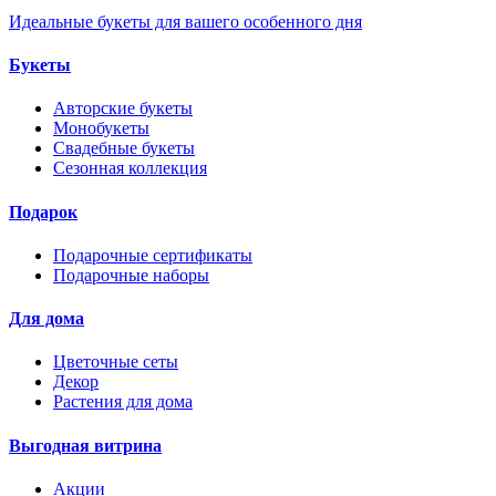
Идеальные букеты для вашего особенного дня
Букеты
Авторские букеты
Монобукеты
Свадебные букеты
Сезонная коллекция
Подарок
Подарочные сертификаты
Подарочные наборы
Для дома
Цветочные сеты
Декор
Растения для дома
Выгодная витрина
Акции