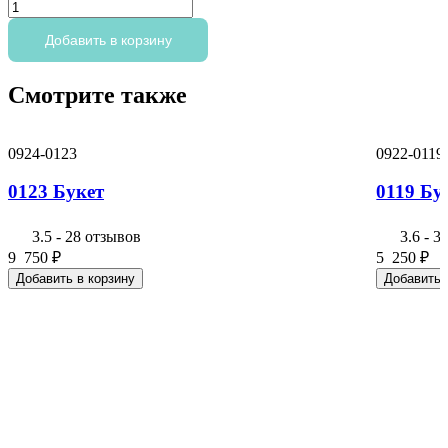
Количество
товара
0111
Добавить в корзину
Букет
Смотрите также
0924-0123
0922-0119
0123 Букет
0119 Бу
3.5
-
28 отзывов
3.6
-
3
9 750
₽
5 250
₽
Добавить в корзину
Добавить 