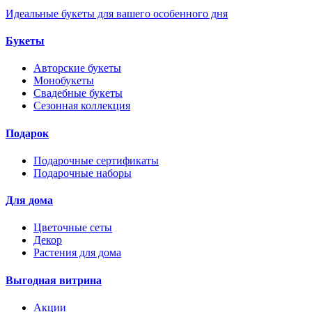
Идеальные букеты для вашего особенного дня
Букеты
Авторские букеты
Монобукеты
Свадебные букеты
Сезонная коллекция
Подарок
Подарочные сертификаты
Подарочные наборы
Для дома
Цветочные сеты
Декор
Растения для дома
Выгодная витрина
Акции