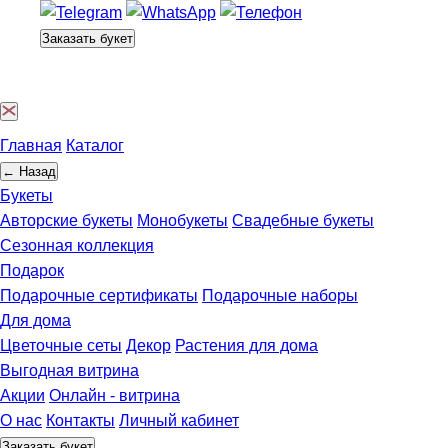
Заказать букет
Главная
Каталог
← Назад
Букеты
Авторские букеты
Монобукеты
Свадебные букеты
Сезонная коллекция
Подарок
Подарочные сертификаты
Подарочные наборы
Для дома
Цветочные сеты
Декор
Растения для дома
Выгодная витрина
Акции
Онлайн - витрина
О нас
Контакты
Личный кабинет
Заказать букет