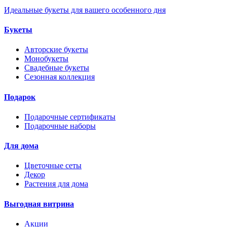
Идеальные букеты для вашего особенного дня
Букеты
Авторские букеты
Монобукеты
Свадебные букеты
Сезонная коллекция
Подарок
Подарочные сертификаты
Подарочные наборы
Для дома
Цветочные сеты
Декор
Растения для дома
Выгодная витрина
Акции