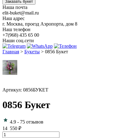
Заказать букет
Наша почта
elit-buket@mail.ru
Наш адрес
г. Москва, проезд Аэропорта, дом 8
Наш телефон
+7(968) 435 65 00
Наши соц.сети
Главная
>
Букеты
>
0856 Букет
Артикул: 0856БУКЕТ
0856 Букет
4.9
-
75 отзывов
14 550
₽
Количество