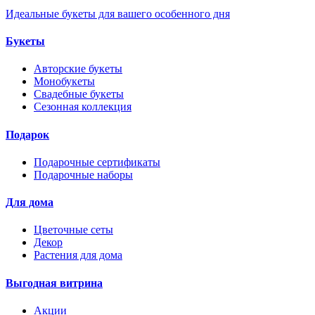
Идеальные букеты для вашего особенного дня
Букеты
Авторские букеты
Монобукеты
Свадебные букеты
Сезонная коллекция
Подарок
Подарочные сертификаты
Подарочные наборы
Для дома
Цветочные сеты
Декор
Растения для дома
Выгодная витрина
Акции