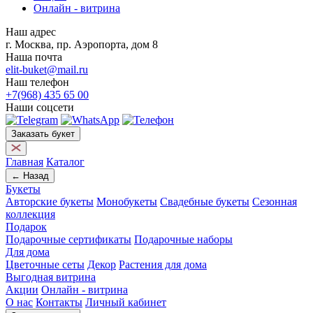
Онлайн - витрина
Наш адрес
г. Москва, пр. Аэропорта, дом 8
Наша почта
elit-buket@mail.ru
Наш телефон
+7(968) 435 65 00
Наши соцсети
Заказать букет
Главная
Каталог
← Назад
Букеты
Авторские букеты
Монобукеты
Свадебные букеты
Сезонная
коллекция
Подарок
Подарочные сертификаты
Подарочные наборы
Для дома
Цветочные сеты
Декор
Растения для дома
Выгодная витрина
Акции
Онлайн - витрина
О нас
Контакты
Личный кабинет