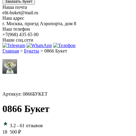
Заказать букет
Наша почта
elit-buket@mail.ru
Наш адрес
г. Москва, проезд Аэропорта, дом 8
Наш телефон
+7(968) 435 65 00
Наши соц.сети
Главная
>
Букеты
>
0866 Букет
Артикул: 0866БУКЕТ
0866 Букет
3.2
-
61 отзывов
18 500
₽