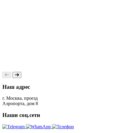
Наш адрес
г. Москва, проезд
Аэропорта, дом 8
Наши соц.сети