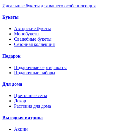
Идеальные букеты для вашего особенного дня
Букеты
Авторские букеты
Монобукеты
Свадебные букеты
Сезонная коллекция
Подарок
Подарочные сертификаты
Подарочные наборы
Для дома
Цветочные сеты
Декор
Растения для дома
Выгодная витрина
Акции