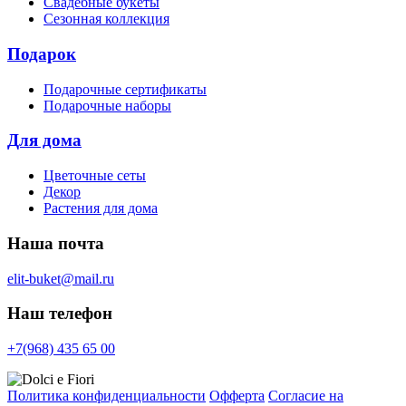
Свадебные букеты
Сезонная коллекция
Подарок
Подарочные сертификаты
Подарочные наборы
Для дома
Цветочные сеты
Декор
Растения для дома
Наша почта
elit-buket@mail.ru
Наш телефон
+7(968) 435 65 00
Политика конфиденциальности
Офферта
Согласие на