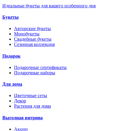
Идеальные букеты для вашего особенного дня
Букеты
Авторские букеты
Монобукеты
Свадебные букеты
Сезонная коллекция
Подарок
Подарочные сертификаты
Подарочные наборы
Для дома
Цветочные сеты
Декор
Растения для дома
Выгодная витрина
Акции