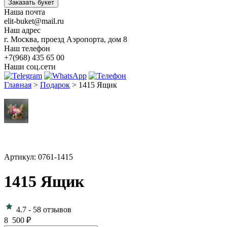
Заказать букет
Наша почта
elit-buket@mail.ru
Наш адрес
г. Москва, проезд Аэропорта, дом 8
Наш телефон
+7(968) 435 65 00
Наши соц.сети
Главная
>
Подарок
>
1415 Ящик
Артикул: 0761-1415
1415 Ящик
4.7
-
58 отзывов
8 500
₽