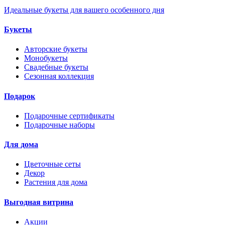
Идеальные букеты для вашего особенного дня
Букеты
Авторские букеты
Монобукеты
Свадебные букеты
Сезонная коллекция
Подарок
Подарочные сертификаты
Подарочные наборы
Для дома
Цветочные сеты
Декор
Растения для дома
Выгодная витрина
Акции