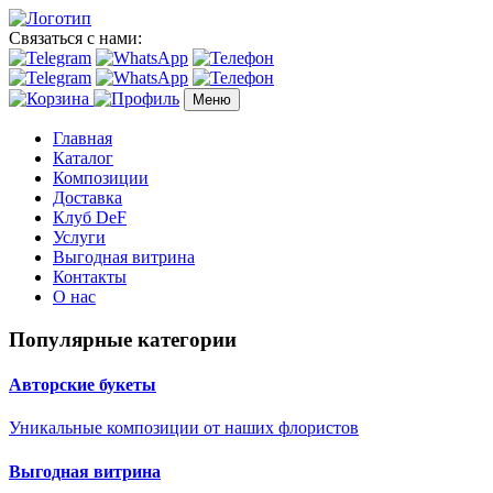
Связаться с нами:
Меню
Главная
Каталог
Композиции
Доставка
Клуб DeF
Услуги
Выгодная витрина
Контакты
О нас
Популярные категории
Авторские букеты
Уникальные композиции от наших флористов
Выгодная витрина