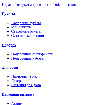
Идеальные букеты для вашего особенного дня
Букеты
Авторские букеты
Монобукеты
Свадебные букеты
Сезонная коллекция
Подарок
Подарочные сертификаты
Подарочные наборы
Для дома
Цветочные сеты
Декор
Растения для дома
Выгодная витрина
Акции