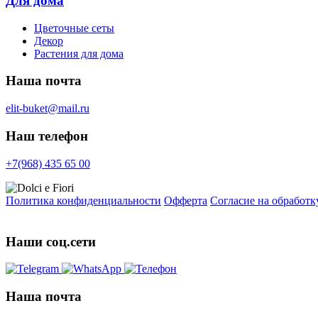
Для дома
Цветочные сеты
Декор
Растения для дома
Наша почта
elit-buket@mail.ru
Наш телефон
+7(968) 435 65 00
Политика конфиденциальности
Офферта
Согласие на обработ
Наши соц.сети
Наша почта