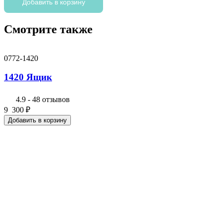
1413
Добавить в корзину
Ящик
Смотрите также
0772-1420
1420 Ящик
4.9
-
48 отзывов
9 300
₽
Добавить в корзину