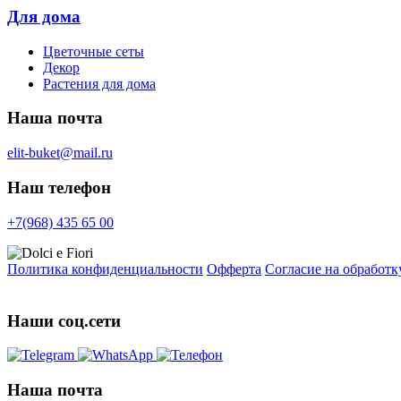
Для дома
Цветочные сеты
Декор
Растения для дома
Наша почта
elit-buket@mail.ru
Наш телефон
+7(968) 435 65 00
Политика конфиденциальности
Офферта
Согласие на обработ
Наши соц.сети
Наша почта