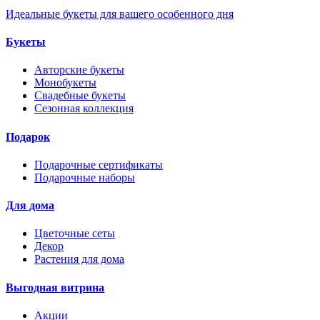
Идеальные букеты для вашего особенного дня
Букеты
Авторские букеты
Монобукеты
Свадебные букеты
Сезонная коллекция
Подарок
Подарочные сертификаты
Подарочные наборы
Для дома
Цветочные сеты
Декор
Растения для дома
Выгодная витрина
Акции