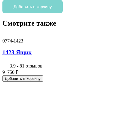
товара
1412
Добавить в корзину
Ящик
Смотрите также
0774-1423
1423 Ящик
3.9
-
81 отзывов
9 750
₽
Добавить в корзину