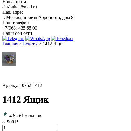
Наша почта
elit-buket@mail.ru
Наш адрес
г. Москва, проезд Аэропорта, дом 8
Наш телефон
+7(968) 435 65 00
Наши соц.сети
Главная
>
Букеты
>
1412 Ящик
Артикул: 0762-1412
1412 Ящик
4.6
-
61 отзывов
8 900
₽
Количество