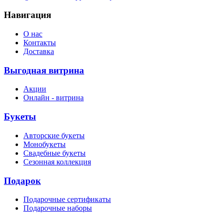
Навигация
О нас
Контакты
Доставка
Выгодная витрина
Акции
Онлайн - витрина
Букеты
Авторские букеты
Монобукеты
Свадебные букеты
Сезонная коллекция
Подарок
Подарочные сертификаты
Подарочные наборы