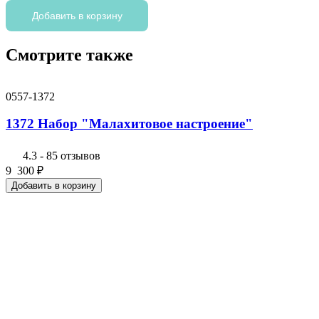
товара
1374
Добавить в корзину
Набор
"Розовые
Смотрите также
мечты"
0557-1372
1372 Набор "Малахитовое настроение"
4.3
-
85 отзывов
9 300
₽
Добавить в корзину