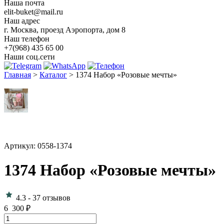
Наша почта
elit-buket@mail.ru
Наш адрес
г. Москва, проезд Аэропорта, дом 8
Наш телефон
+7(968) 435 65 00
Наши соц.сети
Главная
>
Каталог
>
1374 Набор «Розовые мечты»
Артикул: 0558-1374
1374 Набор «Розовые мечты»
4.3
-
37 отзывов
6 300
₽
Количество