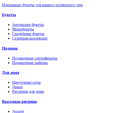
Идеальные букеты для вашего особенного дня
Букеты
Авторские букеты
Монобукеты
Свадебные букеты
Сезонная коллекция
Подарок
Подарочные сертификаты
Подарочные наборы
Для дома
Цветочные сеты
Декор
Растения для дома
Выгодная витрина
Акции