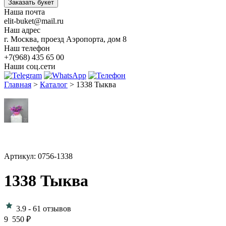
Заказать букет
Наша почта
elit-buket@mail.ru
Наш адрес
г. Москва, проезд Аэропорта, дом 8
Наш телефон
+7(968) 435 65 00
Наши соц.сети
Главная
>
Каталог
>
1338 Тыква
Артикул: 0756-1338
1338 Тыква
3.9
-
61 отзывов
9 550
₽