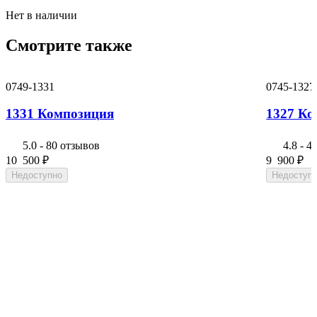
Нет в наличии
Смотрите также
0749-1331
0745-1327
1331 Композиция
1327 Ко
5.0
-
80 отзывов
4.8
-
4
10 500
₽
9 900
₽
Недоступно
Недоступ