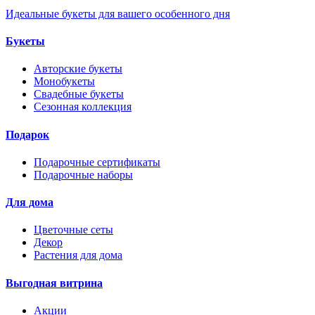
Идеальные букеты для вашего особенного дня
Букеты
Авторские букеты
Монобукеты
Свадебные букеты
Сезонная коллекция
Подарок
Подарочные сертификаты
Подарочные наборы
Для дома
Цветочные сеты
Декор
Растения для дома
Выгодная витрина
Акции