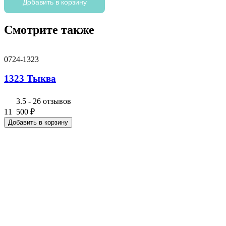
1123
Добавить в корзину
Корзина
Смотрите также
0724-1323
1323 Тыква
3.5
-
26 отзывов
11 500
₽
Добавить в корзину