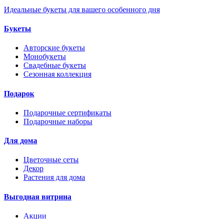
Идеальные букеты для вашего особенного дня
Букеты
Авторские букеты
Монобукеты
Свадебные букеты
Сезонная коллекция
Подарок
Подарочные сертификаты
Подарочные наборы
Для дома
Цветочные сеты
Декор
Растения для дома
Выгодная витрина
Акции