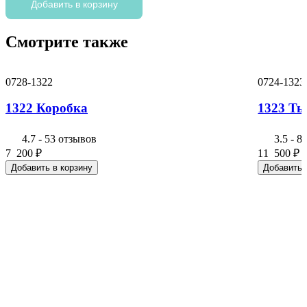
1122
Добавить в корзину
Корзина
Смотрите также
0728-1322
0724-1323
1322 Коробка
1323 Т
4.7
-
53 отзывов
3.5
-
8
7 200
₽
11 500
₽
Добавить в корзину
Добавить 