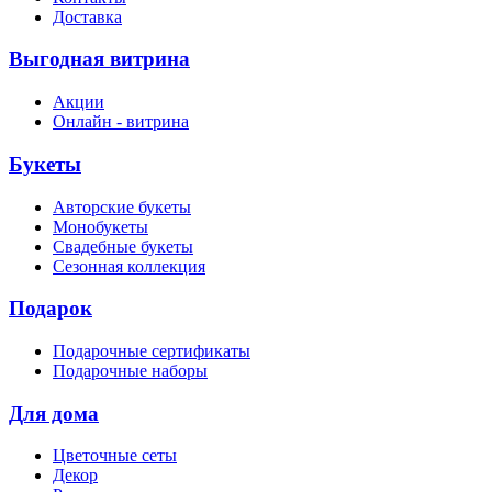
Доставка
Выгодная витрина
Акции
Онлайн - витрина
Букеты
Авторские букеты
Монобукеты
Свадебные букеты
Сезонная коллекция
Подарок
Подарочные сертификаты
Подарочные наборы
Для дома
Цветочные сеты
Декор