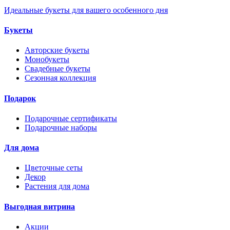
Идеальные букеты для вашего особенного дня
Букеты
Авторские букеты
Монобукеты
Свадебные букеты
Сезонная коллекция
Подарок
Подарочные сертификаты
Подарочные наборы
Для дома
Цветочные сеты
Декор
Растения для дома
Выгодная витрина
Акции