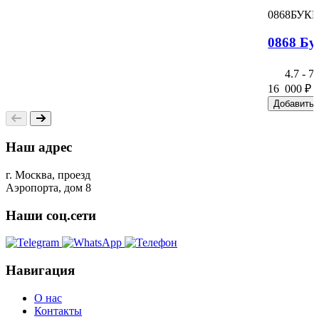
0868БУК
0868 Бу
4.7
-
7
16 000
₽
Добавить 
Наш адрес
г. Москва, проезд
Аэропорта, дом 8
Наши соц.сети
Навигация
О нас
Контакты