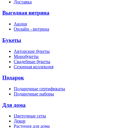
Доставка
Выгодная витрина
Акции
Онлайн - витрина
Букеты
Авторские букеты
Монобукеты
Свадебные букеты
Сезонная коллекция
Подарок
Подарочные сертификаты
Подарочные наборы
Для дома
Цветочные сеты
Декор
Растения для дома