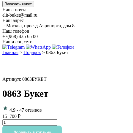
Заказать букет
Наша почта
elit-buket@mail.ru
Наш адрес
г. Москва, проезд Аэропорта, дом 8
Наш телефон
+7(968) 435 65 00
Наши соц.сети
Главная
>
Подарок
>
0863 Букет
Артикул: 0863БУКЕТ
0863 Букет
4.9
-
47 отзывов
15 700
₽
Количество
товара
0863
Добавить в корзину