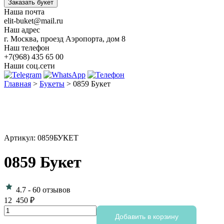
Заказать букет
Наша почта
elit-buket@mail.ru
Наш адрес
г. Москва, проезд Аэропорта, дом 8
Наш телефон
+7(968) 435 65 00
Наши соц.сети
Главная
>
Букеты
>
0859 Букет
Артикул: 0859БУКЕТ
0859 Букет
4.7
-
60 отзывов
12 450
₽
Количество
Добавить в корзину
товара