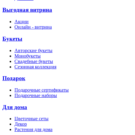
Выгодная витрина
Акции
Онлайн - витрина
Букеты
Авторские букеты
Монобукеты
Свадебные букеты
Сезонная коллекция
Подарок
Подарочные сертификаты
Подарочные наборы
Для дома
Цветочные сеты
Декор
Растения для дома