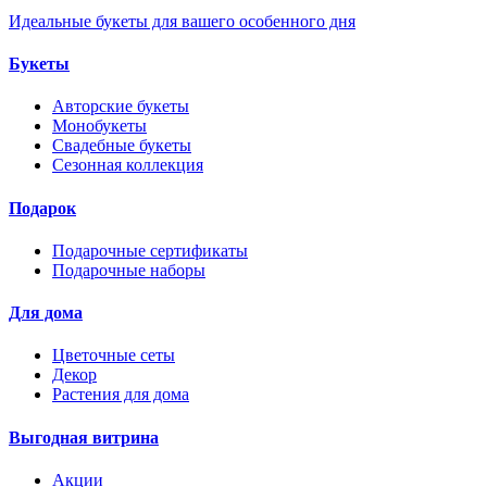
Идеальные букеты для вашего особенного дня
Букеты
Авторские букеты
Монобукеты
Свадебные букеты
Сезонная коллекция
Подарок
Подарочные сертификаты
Подарочные наборы
Для дома
Цветочные сеты
Декор
Растения для дома
Выгодная витрина
Акции