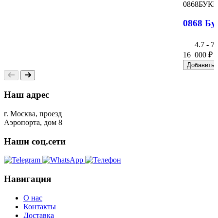
0868БУК
0868 Бу
4.7
-
7
16 000
₽
Добавить 
Наш адрес
г. Москва, проезд
Аэропорта, дом 8
Наши соц.сети
Навигация
О нас
Контакты
Доставка