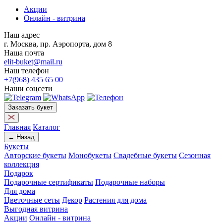
Акции
Онлайн - витрина
Наш адрес
г. Москва, пр. Аэропорта, дом 8
Наша почта
elit-buket@mail.ru
Наш телефон
+7(968) 435 65 00
Наши соцсети
Заказать букет
Главная
Каталог
← Назад
Букеты
Авторские букеты
Монобукеты
Свадебные букеты
Сезонная
коллекция
Подарок
Подарочные сертификаты
Подарочные наборы
Для дома
Цветочные сеты
Декор
Растения для дома
Выгодная витрина
Акции
Онлайн - витрина