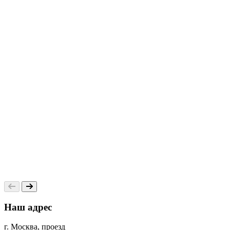
0
Наш адрес
г. Москва, проезд