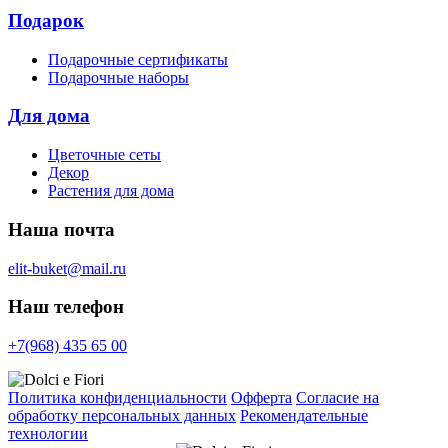
Подарок
Подарочные сертификаты
Подарочные наборы
Для дома
Цветочные сеты
Декор
Растения для дома
Наша почта
elit-buket@mail.ru
Наш телефон
+7(968) 435 65 00
Политика конфиденциальности
Офферта
Согласие на
обработку персональных данных
Рекомендательные
технологии