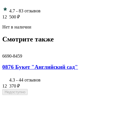
4.7
-
83 отзывов
12 500
₽
Нет в наличии
Смотрите также
6690-8459
0876 Букет "Английский сад"
4.3
-
44 отзывов
12 370
₽
Недоступно