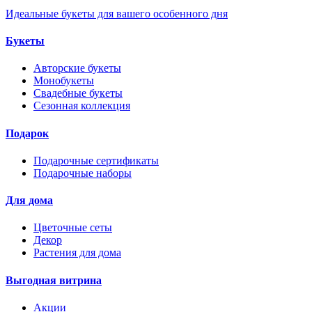
Идеальные букеты для вашего особенного дня
Букеты
Авторские букеты
Монобукеты
Свадебные букеты
Сезонная коллекция
Подарок
Подарочные сертификаты
Подарочные наборы
Для дома
Цветочные сеты
Декор
Растения для дома
Выгодная витрина
Акции