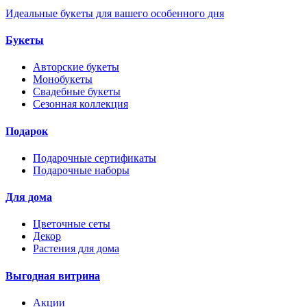
Идеальные букеты для вашего особенного дня
Букеты
Авторские букеты
Монобукеты
Свадебные букеты
Сезонная коллекция
Подарок
Подарочные сертификаты
Подарочные наборы
Для дома
Цветочные сеты
Декор
Растения для дома
Выгодная витрина
Акции