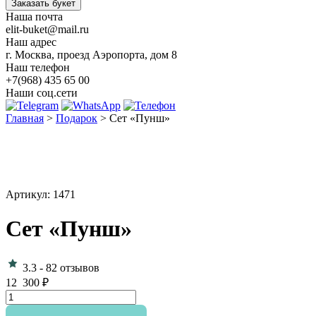
Заказать букет
Наша почта
elit-buket@mail.ru
Наш адрес
г. Москва, проезд Аэропорта, дом 8
Наш телефон
+7(968) 435 65 00
Наши соц.сети
Главная
>
Подарок
>
Сет «Пунш»
Артикул: 1471
Сет «Пунш»
3.3
-
82 отзывов
12 300
₽
Количество
товара