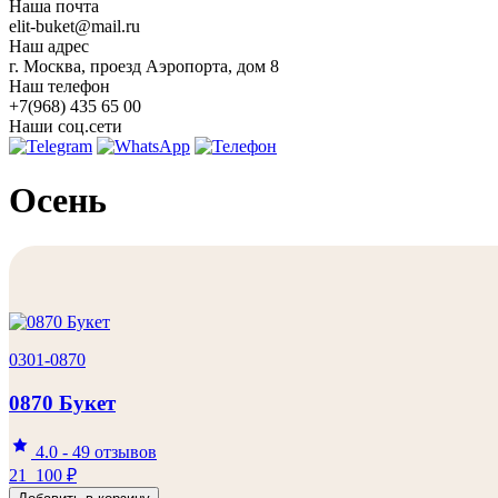
Наша почта
elit-buket@mail.ru
Наш адрес
г. Москва, проезд Аэропорта, дом 8
Наш телефон
+7(968) 435 65 00
Наши соц.сети
Осень
0301-0870
0870 Букет
4.0
-
49 отзывов
21 100
₽