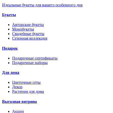
Идеальные букеты для вашего особенного дня
Букеты
Авторские букеты
Монобукеты
Свадебные букеты
Сезонная коллекция
Подарок
Подарочные сертификаты
Подарочные наборы
Для дома
Цветочные сеты
Декор
Растения для дома
Выгодная витрина
Акции