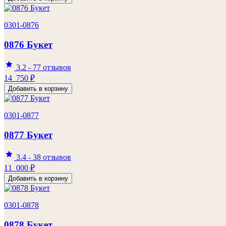
0301-0876
0876 Букет
3.2
-
77 отзывов
14 750
₽
Добавить в корзину
0301-0877
0877 Букет
3.4
-
38 отзывов
11 000
₽
Добавить в корзину
0301-0878
0878 Букет