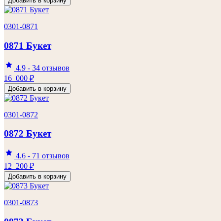
Добавить в корзину
0301-0871
0871 Букет
4.9
-
34 отзывов
16 000
₽
Добавить в корзину
0301-0872
0872 Букет
4.6
-
71 отзывов
12 200
₽
Добавить в корзину
0301-0873