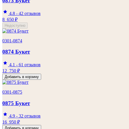
0873 Букет
4.8
-
42 отзывов
8 650
₽
Недоступно
0301-0874
0874 Букет
4.1
-
61 отзывов
12 750
₽
Добавить в корзину
0301-0875
0875 Букет
4.9
-
32 отзывов
16 950
₽
Добавить в корзину