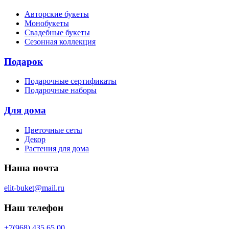
Авторские букеты
Монобукеты
Свадебные букеты
Сезонная коллекция
Подарок
Подарочные сертификаты
Подарочные наборы
Для дома
Цветочные сеты
Декор
Растения для дома
Наша почта
elit-buket@mail.ru
Наш телефон
+7(968) 435 65 00