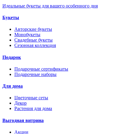
Идеальные букеты для вашего особенного дня
Букеты
Авторские букеты
Монобукеты
Свадебные букеты
Сезонная коллекция
Подарок
Подарочные сертификаты
Подарочные наборы
Для дома
Цветочные сеты
Декор
Растения для дома
Выгодная витрина
Акции